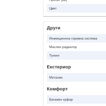
Цвят
Други
Инжекционна горивна система
Маслен радиатор
Тунинг
Екстериор
Металик
Комфорт
Багажен куфар