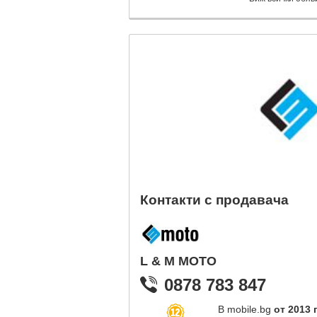
Контакти с продавача
L & M MOTO
0878 783 847
В mobile.bg
от 2013 г