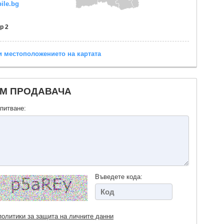
ile.bg
р 2
 местоположението на картата
ЪМ ПРОДАВАЧА
питване:
Въведете кода:
политики за защита на личните данни