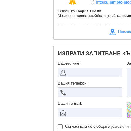
https://lmmoto.mob
Регион:
гр. София, Обеля
Местоположение:
кв. Обеля, ул. 4-та, номе
Покажи
ИЗПРАТИ ЗАПИТВАНЕ К
Вашето име:
За
Вашия телефон:
Вашия е-mail:
Съгласявам се с
общите условия
и