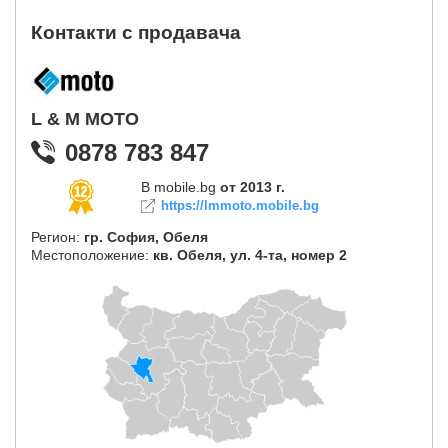
Контакти с продавача
L & M MOTO
0878 783 847
В mobile.bg
от 2013 г.
https://lmmoto.mobile.bg
Регион:
гр. София, Обеля
Местоположение:
кв. Обеля, ул. 4-та, номер 2