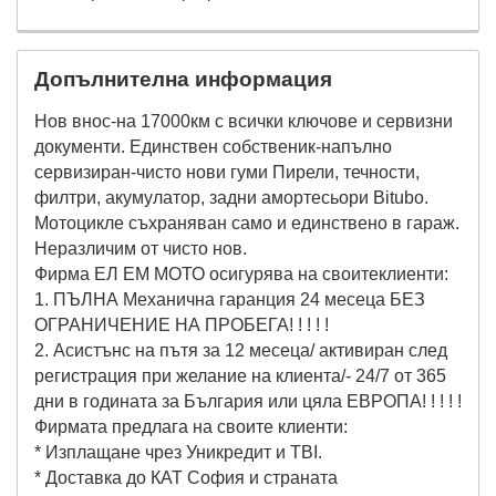
Допълнителна информация
Нов внос-на 17000км с всички ключове и сервизни
документи. Единствен собственик-напълно
сервизиран-чисто нови гуми Пирели, течности,
филтри, акумулатор, задни амортесьори Bitubo.
Мотоцикле съхраняван само и единствено в гараж.
Неразличим от чисто нов.
Фирма ЕЛ ЕМ МОТО осигурява на своитеклиенти:
1. ПЪЛНА Механична гаранция 24 месеца БЕЗ
ОГРАНИЧЕНИЕ НА ПРОБЕГА! ! ! ! !
2. Асистънс на пътя за 12 месеца/ активиран след
регистрация при желание на клиента/- 24/7 от 365
дни в годината за България или цяла ЕВРОПА! ! ! ! !
Фирмата предлага на своите клиенти:
* Изплащане чрез Уникредит и TBI.
* Доставка до КАТ София и страната