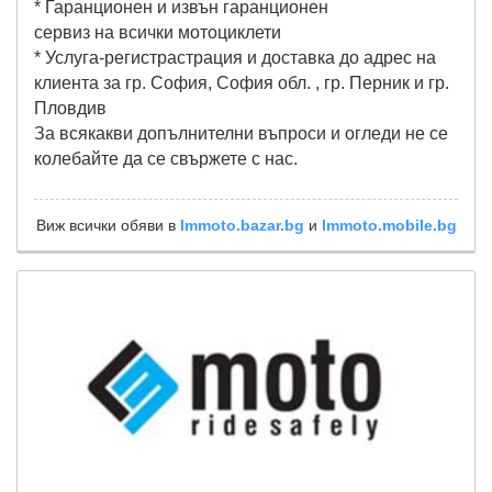
* Гаранционен и извън гаранционен
сервиз на всички мотоциклети
* Услуга-регистрастрация и доставка до адрес на
клиента за гр. София, София обл. , гр. Перник и гр.
Пловдив
За всякакви допълнителни въпроси и огледи не се
колебайте да се свържете с нас.
Виж всички обяви в
lmmoto.bazar.bg
и
lmmoto.mobile.bg