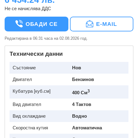
Не се начислява ДДС
ОБАДИ СЕ
E-MAIL
Редактирана в 06:31 часа на 02.08.2026 год.
Технически данни
Състояние
Нов
Двигател
Бензинов
Кубатура [куб.см]
3
400 См
Вид двигател
4 Тактов
Вид охлаждане
Водно
Скоростна кутия
Автоматична