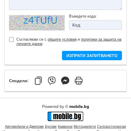
Въведете кода:
Съгласявам се с
общите условия
и
политики за защита на
личните данни
ИЗПРАТИ ЗАПИТВАНЕТО
Сподели:
Powered by ©
mobile.bg
Автомобили и Джипове
Бусове
Камиони
Мотоциклети
Селскостопански