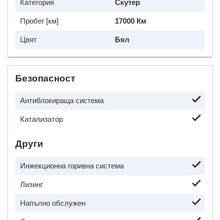
Категория
Скутер
Пробег [км]
17000 Км
Цвят
Бял
Безопасност
Антиблокираща система
Катализатор
Други
Инжекционна горивна система
Лизинг
Напълно обслужен