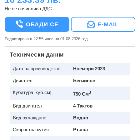
Не се начислява ДДС
ОБАДИ СЕ
E-MAIL
Редактирана в 22:55 часа на 01.08.2026 год.
Технически данни
Дата на производство
Ноември 2023
Двигател
Бензинов
Кубатура [куб.см]
3
750 См
Вид двигател
4 Тактов
Вид охлаждане
Водно
Скоростна кутия
Ръчна