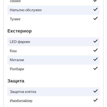
Лизинг
Напълно обслужен
Тунинг
Екстериор
LED фарове
Кош
Металик
Ролбари
Защита
Защитна клетка
Имобилайзер