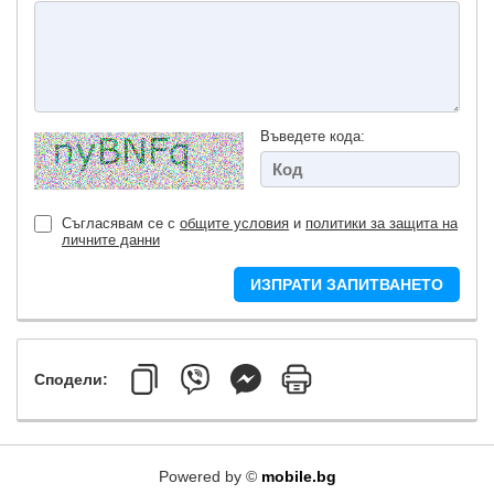
Въведете кода:
Съгласявам се с
общите условия
и
политики за защита на
личните данни
ИЗПРАТИ ЗАПИТВАНЕТО
Сподели:
Powered by ©
mobile.bg