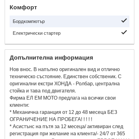
Комфорт
Бордкомпютър
Електрически стартер
Допълнителна информация
Нов внос. В напълно оригинален вид и отлично
техническо състояние. Единствен собственик. С
оригинални екстри ХОНДА - Ролбар, централна
стойка и тава под двигателя.
Фирма ЕЛ ЕМ МОТО предлага на всички свои
клиенти:
* Механична гаранция от 12 до 48 месеца БЕЗ
ОГРАНИЧЕНИЕ НА ПРОБЕГА! ! ! ! !
* Асистънс на пътя за 12 месеца/ активиран след
регистрация при желание на клиента/- 24/7 от 365